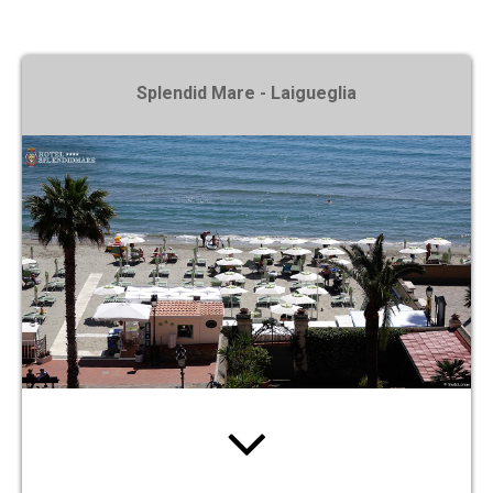
X
Splendid Mare - Laigueglia