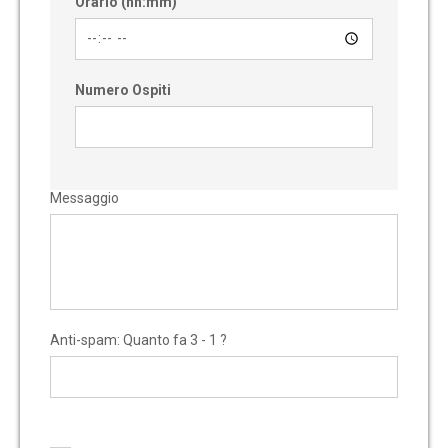
Orario (hh:mm)
Numero Ospiti
Messaggio
Anti-spam: Quanto fa 3 - 1 ?